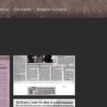
porre
Chi siamo
Rosario Scrivano