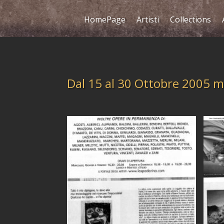
HomePage
Artisti
Collections
Dal 15 al 30 Ottobre 2005 m