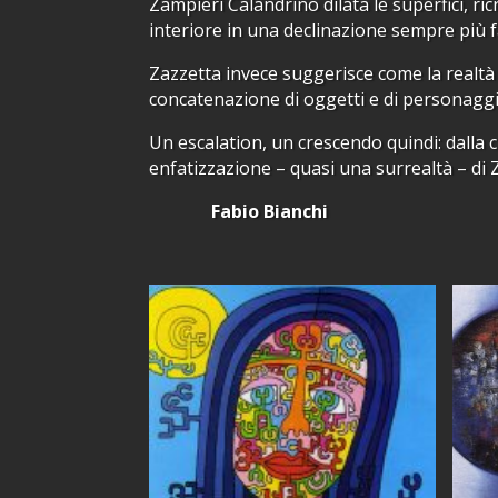
Zampieri Calandrino dilata le superfici, r
interiore in una declinazione sempre più f
Zazzetta invece suggerisce come la realtà
concatenazione di oggetti e di personaggi
Un escalation, un crescendo quindi: dalla c
enfatizzazione – quasi una surrealtà – di 
Fabio Bianchi