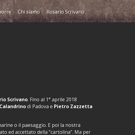
porre
Chi siamo
Rosario Scrivano
rio
Scrivano
. Fino al 1° aprile 2018
Calandrino
di Padova e
Pietro
Zazzetta
arine o il paesaggio. E poi la nostra
ato ed accettato della “cartolina”. Ma per