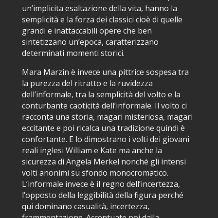
un’implicita esaltazione della vita, hanno la
semplicità e la forza dei classici cioè di quelle
grandi e inattaccabili opere che ben
sintetizzano un’epoca, caratterizzano
determinati momenti storici.
Mara Marzin è invece una pittrice sospesa tra
la purezza del ritratto e la ruvidezza
dell’informale, tra la semplicità del volto e la
conturbante caoticità dell’informale. Il volto ci
racconta una storia, magari misteriosa, magari
eccitante e poi ricalca una tradizione quindi è
confortante. E lo dimostrano i volti dei giovani
reali inglesi William e Kate ma anche la
sicurezza di Angela Merkel nonché gli intensi
volti anonimi su sfondo monocromatico.
L’informale invece è il regno dell’incertezza,
l’opposto della leggibilità della figura perché
qui dominano casualità, incertezza,
frammentazione. Accentuate poi dalla