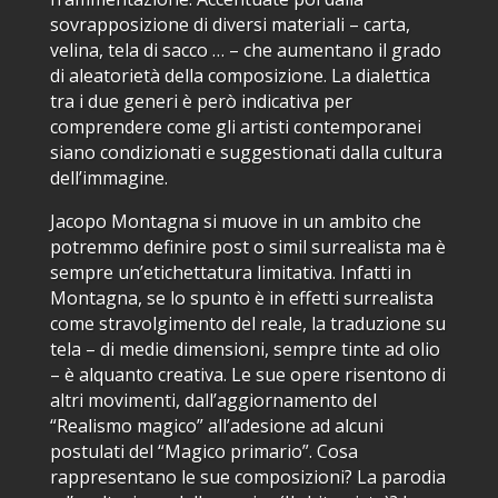
sovrapposizione di diversi materiali – carta,
velina, tela di sacco … – che aumentano il grado
di aleatorietà della composizione. La dialettica
tra i due generi è però indicativa per
comprendere come gli artisti contemporanei
siano condizionati e suggestionati dalla cultura
dell’immagine.
Jacopo Montagna si muove in un ambito che
potremmo definire post o simil surrealista ma è
sempre un’etichettatura limitativa. Infatti in
Montagna, se lo spunto è in effetti surrealista
come stravolgimento del reale, la traduzione su
tela – di medie dimensioni, sempre tinte ad olio
– è alquanto creativa. Le sue opere risentono di
altri movimenti, dall’aggiornamento del
“Realismo magico” all’adesione ad alcuni
postulati del “Magico primario”. Cosa
rappresentano le sue composizioni? La parodia