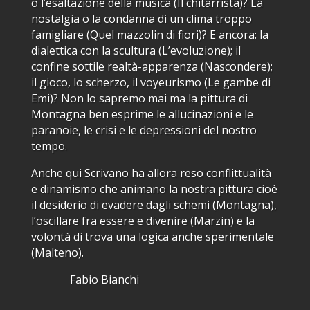
o l’esaltazione della musica (Il chitarrista)? La
nostalgia o la condanna di un clima troppo
famigliare (Quel mazzolin di fiori)? E ancora: la
dialettica con la scultura (L’evoluzione); il
confine sottile realtà-apparenza (Nascondere);
il gioco, lo scherzo, il voyeurismo (Le gambe di
Emi)? Non lo sapremo mai ma la pittura di
Montagna ben esprime le allucinazioni e le
paranoie, le crisi e le depressioni del nostro
tempo.
Anche qui Scrivano ha allora reso conflittualità
e dinamismo che animano la nostra pittura cioè
il desiderio di evadere dagli schemi (Montagna),
l’oscillare fra essere e divenire (Marzin) e la
volontà di trova una logica anche sperimentale
(Malteno).
Fabio Bianchi