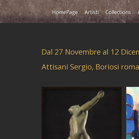
HomePage
Artisti
Collections
Dal 27 Novembre al 12 Dic
Attisani Sergio, Boriosi ro