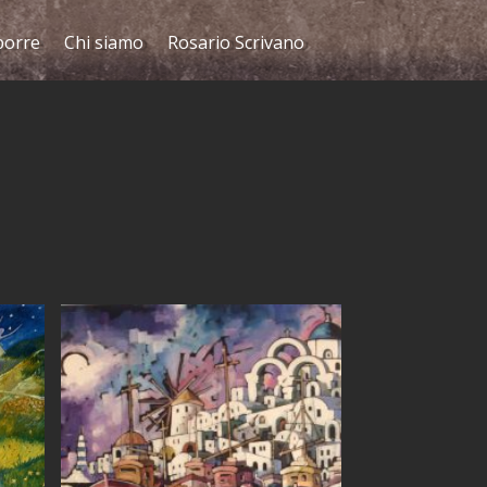
porre
Chi siamo
Rosario Scrivano