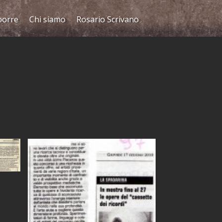
porre
Chi siamo
Rosario Scrivano