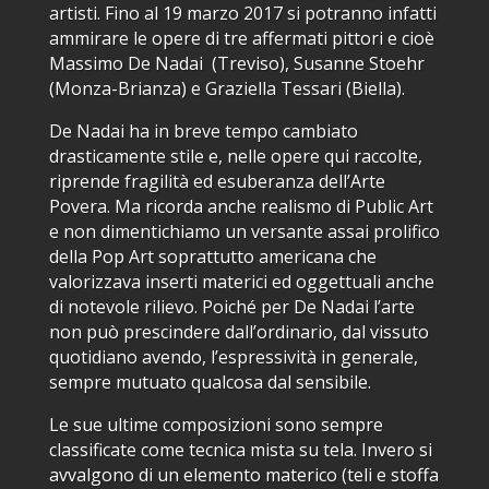
artisti. Fino al 19 marzo 2017 si potranno infatti
ammirare le opere di tre affermati pittori e cioè
Massimo De Nadai (Treviso), Susanne Stoehr
(Monza-Brianza) e Graziella Tessari (Biella).
De Nadai ha in breve tempo cambiato
drasticamente stile e, nelle opere qui raccolte,
riprende fragilità ed esuberanza dell’Arte
Povera. Ma ricorda anche realismo di Public Art
e non dimentichiamo un versante assai prolifico
della Pop Art soprattutto americana che
valorizzava inserti materici ed oggettuali anche
di notevole rilievo. Poiché per De Nadai l’arte
non può prescindere dall’ordinario, dal vissuto
quotidiano avendo, l’espressività in generale,
sempre mutuato qualcosa dal sensibile.
Le sue ultime composizioni sono sempre
classificate come tecnica mista su tela. Invero si
avvalgono di un elemento materico (teli e stoffa