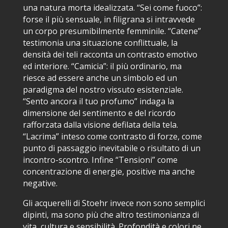
una natura morta idealizzata. “Sei come fuoco”:
forse il più sensuale, in filigrana si intravvede
un corpo presumibilmente femminile. “Catene”
testimonia una situazione conflittuale, la
densità dei teli racconta un contrasto emotivo
ed interiore. “Camicia”: il più ordinario, ma
riesce ad essere anche un simbolo ed un
paradigma del nostro vissuto esistenziale.
“Sento ancora il tuo profumo” indaga la
dimensione del sentimento e del ricordo
rafforzata dalla visione defilata della tela.
“Lacrima” inteso come contrasto di forze, come
punto di passaggio inevitabile o risultato di un
incontro-scontro. Infine “Tensioni” come
concentrazione di energie, positive ma anche
negative.
Gli acquerelli di Stoehr invece non sono semplici
dipinti, ma sono più che altro testimonianza di
vita, cultura e sensibilità. Profondità e colori ne