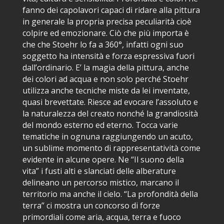
fanno dei capolavori capaci di ridare alla pittura
in generale la propria precisa peculiarità cioè
colpire ed emozionare. Ciò che più importa è
che che Stoehr lo fa a 360°, infatti ogni suo
soggetto ha intensità e forza espressiva fuori
dall’ordinario. E’ la magia della pittura, anche
dei colori ad acqua e non solo perché Stoehr
utilizza anche tecniche miste da lei inventate,
quasi brevettate. Riesce ad evocare l’assoluto e
la naturalezza del creato nonché la grandiosità
del mondo esterno ed eterno. Tocca varie
tematiche in ognuna raggiungendo un acuto,
un sublime momento di rappresentatività come
evidente in alcune opere. Ne “Il suono della
vita” i fusti alti e slanciati delle alberature
delineano un percorso mistico, marcano il
territorio ma anche il cielo. “La profondità della
terra” ci mostra un concorso di forze
primordiali come aria, acqua, terra e fuoco