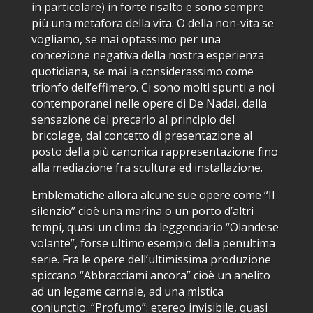
in particolare) in forte risalto e sono sempre
più una metafora della vita. O della non-vita se
vogliamo, se mai optassimo per una
concezione negativa della nostra esperienza
quotidiana, se mai la considerassimo come
trionfo dell’effimero. Ci sono molti spunti a noi
contemporanei nelle opere di De Nadai, dalla
sensazione del precario al principio del
bricolage, dal concetto di presentazione al
posto della più canonica rappresentazione fino
alla mediazione fra scultura ed installazione.
Emblematiche allora alcune sue opere come “Il
silenzio” cioè una marina o un porto d’altri
tempi, quasi un clima da leggendario “Olandese
volante”, forse ultimo esempio della penultima
serie. Fra le opere dell’ultimissima produzione
spiccano “Abbracciami ancora” cioè un anelito
ad un legame carnale, ad una mistica
coniunctio. “Profumo”: etereo invisibile, quasi