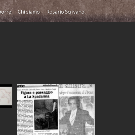
porre
Chi siamo
Rosario Scrivano