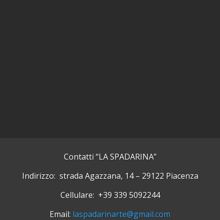
Contatti “LA SPADARINA”
Indirizzo: strada Agazzana, 14 – 29122 Piacenza
Cellulare: +39 339 5092244
Email:
laspadarinarte@gmail.com